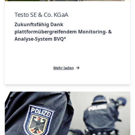
Testo SE & Co. KGaA
Zukunftsfähig Dank
plattformübergreifendem Monitoring- &
Analyse-System BVQ°
Mehr laden