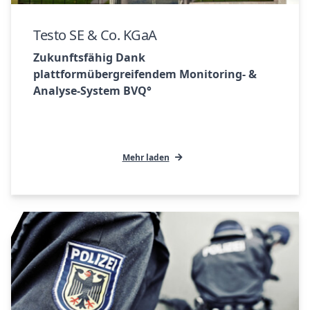
Testo SE & Co. KGaA
Zukunftsfähig Dank
plattformübergreifendem Monitoring- &
Analyse-System BVQ°
Mehr laden